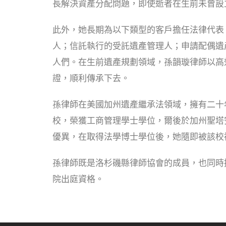
長解決資產分配問題，即使逝者在生前未曾設
此外，她長期為以下類型的客戶擔任法律代表
人；信託執行的受託遺產管理人；申請配偶遺
人們。在生前遺產規劃領域，孫韻璇律師以高
證，順利傳承下去。
孫律師在美國加州遺產繼承法領域，擁有二十
校，榮獲工商管理學士學位，爾後於加州聖塔
優異，在取得法學博士學位後，她隨即被該校
孫律師既是洛杉磯縣律師協會的成員，也同時
院出庭資格。