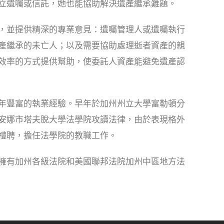
立遺囑或信託，她也能協助解決遺產繼承難題。
，並提供精深的專業意見：遺囑管理人或遺囑執行
產繼承的未亡人；以及需要協助處理逝者資產的親
效率的方式提供幫助，使委託人資產能避免遺產認
年豐富的執業經驗。早年於加州州立大學富勒頓分
安娜市塔夫脫大學法學院攻讀法律，由於表現格外
禮聘，擔任法學院的教職工作。
擁有加州各級法院和美國聯邦法院加州中區地方法