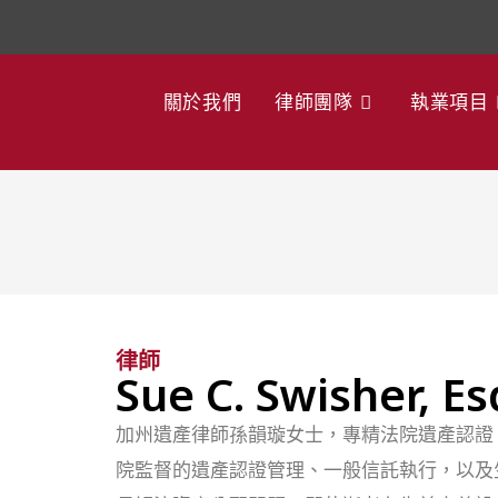
關於我們
律師團隊
執業項目
律師
Sue C. Swisher,
加州遺產律師孫韻璇女士，專精法院遺產認證
院監督的遺產認證管理、一般信託執行，以及